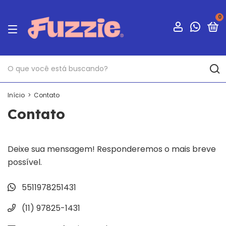
0
Início
>
Contato
Contato
Deixe sua mensagem! Responderemos o mais breve
possível.
5511978251431
(11) 97825-1431