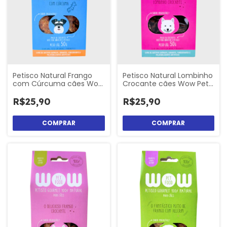
Petisco Natural Frango
Petisco Natural Lombinho
com Cúrcuma cães Wow
Crocante cães Wow Pet
Pet Fod
Food
R$25,90
R$25,90