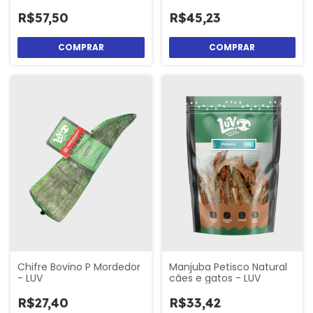
LUV
R$57,50
R$45,23
Chifre Bovino P Mordedor
Manjuba Petisco Natural
- LUV
cães e gatos - LUV
R$27,40
R$33,42