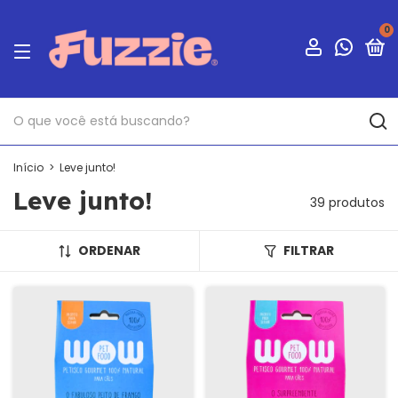
0
Início
>
Leve junto!
Leve junto!
39 produtos
ORDENAR
FILTRAR