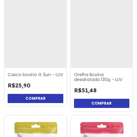
Casco bovino G 3un - LUV
Orelha Bovina
desidratada 130g - LUV
R$25,90
R$51,48