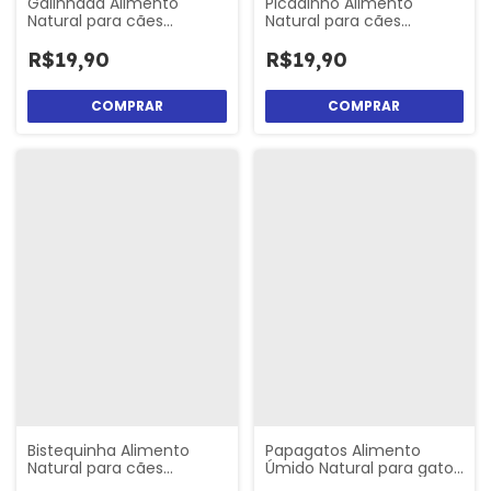
Galinhada Alimento
Picadinho Alimento
Natural para cães
Natural para cães
Papapets
Papapets
R$19,90
R$19,90
Bistequinha Alimento
Papagatos Alimento
Natural para cães
Úmido Natural para gatos
Papapets
Papapets