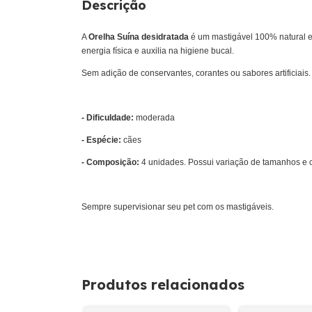
Descrição
A
Orelha Suína desidratada
é um mastigável 100% natural e 
energia física e auxilia na higiene bucal.
Sem adição de conservantes, corantes ou sabores artificiais.
- Dificuldade:
moderada
- Espécie:
cães
- Composição:
4 unidades. Possui variação de tamanhos e c
Sempre supervisionar seu pet com os mastigáveis.
Produtos relacionados