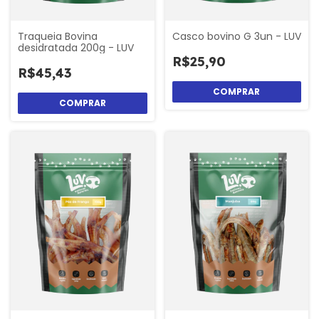
Traqueia Bovina
Casco bovino G 3un - LUV
desidratada 200g - LUV
R$25,90
R$45,43