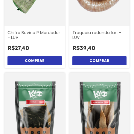
Chifre Bovino P Mordedor
Traqueia redonda 1un -
- LUV
LUV
R$27,40
R$39,40