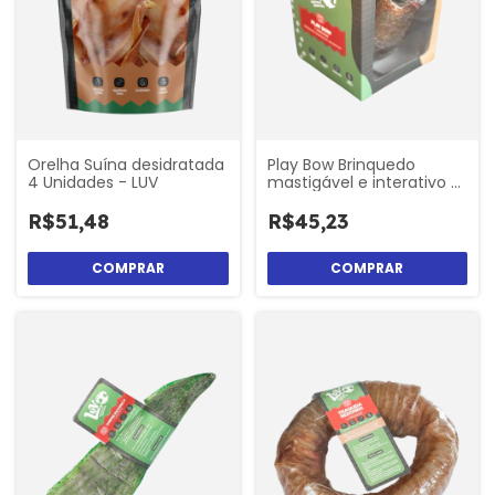
Orelha Suína desidratada
Play Bow Brinquedo
4 Unidades - LUV
mastigável e interativo -
LUV
R$51,48
R$45,23