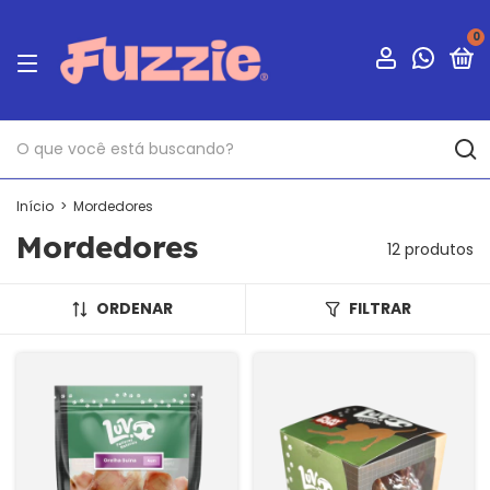
0
Início
>
Mordedores
Mordedores
12 produtos
ORDENAR
FILTRAR